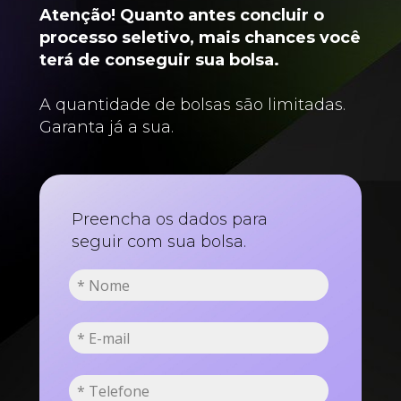
Atenção! Quanto antes concluir o 
processo seletivo, mais chances você 
terá de conseguir sua bolsa. 
A quantidade de bolsas são limitadas. 
Garanta já a sua.
Preencha os dados para 
seguir com sua bolsa.