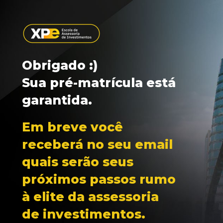
Obrigado :)
Sua pré-matrícula está 
garantida.
Em breve você 
receberá no seu email 
quais serão seus 
próximos passos rumo 
à elite da assessoria 
de investimentos.