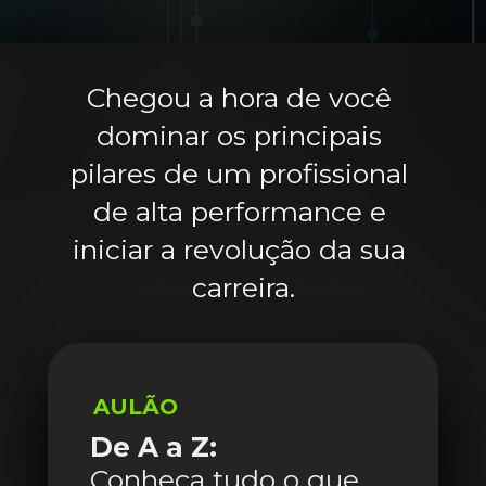
Chegou a hora de você 
dominar os principais 
pilares de um profissional 
de alta performance e 
iniciar a revolução da sua 
carreira.
AULÃO
De A a Z:
Conheça tudo o que 