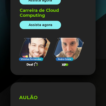
Assista agora
Carreira de Cloud 
Computing
Assista agora
AULÃO