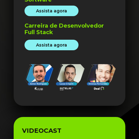
Assista agora
Carreira de Desenvolvedor 
Full Stack
Assista agora
VIDEOCAST