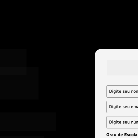
Preencha ab
conteúdo p
ital
 educacional e 
ira com a gente.
Grau de Escola