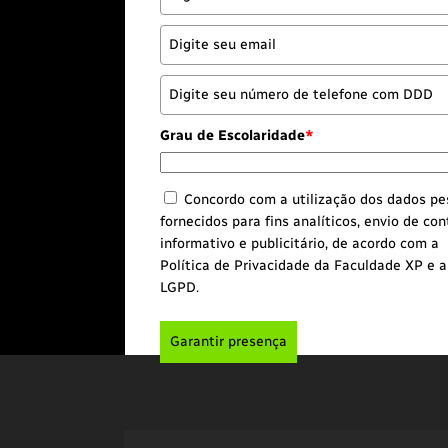
Grau de Escolaridade
*
Concordo com a utilização dos dados pe
fornecidos para fins analíticos, envio de co
informativo e publicitário, de acordo com a
Política de Privacidade da Faculdade XP e a
LGPD.
Garantir presença