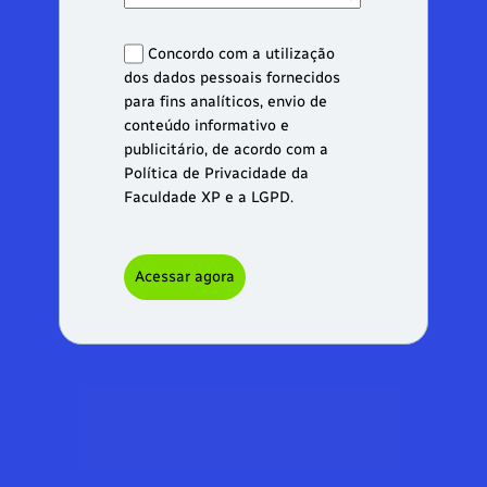
Concordo com a utilização
dos dados pessoais fornecidos
para fins analíticos, envio de
conteúdo informativo e
publicitário, de acordo com a
Política de Privacidade da
Faculdade XP e a LGPD.
Acessar agora
Você está a um passo de acessar 
nossos conteúdos gratuitos sobre a 
área, com foco total em acelerar seus 
conhecimentos e sua carreira.