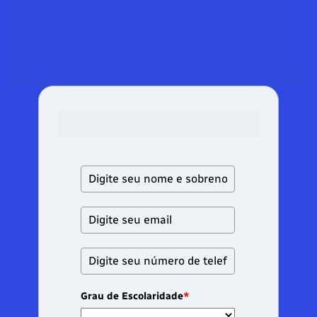
Faça sua inscrição e aproveite os 
conteúdos gratuitos de 
Agile
!
Grau de Escolaridade
*